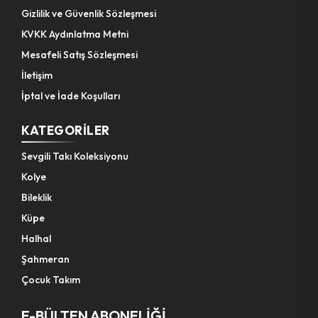
Gizlilik ve Güvenlik Sözleşmesi
KVKK Aydınlatma Metni
Mesafeli Satış Sözleşmesi
İletişim
İptal ve İade Koşulları
KATEGORILER
Sevgili Takı Koleksiyonu
Kolye
Bileklik
Küpe
Halhal
Şahmeran
Çocuk Takım
E-BÜLTEN ABONELİĞİ