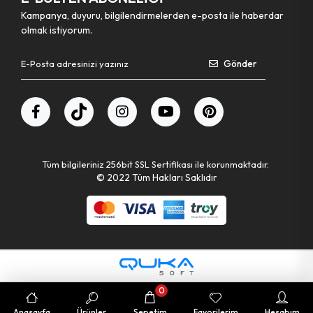
Kampanya, duyuru, bilgilendirmelerden e-posta ile haberdar
olmak istiyorum.
Gönder
Tüm bilgileriniz 256bit SSL Sertifikası ile korunmaktadır.
© 2022
Tüm Hakları Saklıdır
0
Anasayfa
Ürünler
Sepetim
Favorilerim
Hesabım