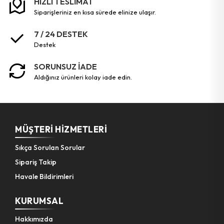
HIZLI TESLİMAT
siparişleriniz en kısa sürede elinize ulaşır.
7 / 24 DESTEK
destek
SORUNSUZ İADE
aldığınız ürünleri kolay iade edin.
MÜŞTERI HIZMETLERI
Sıkça Sorulan Sorular
Sipariş Takip
Havale Bildirimleri
KURUMSAL
Hakkımızda