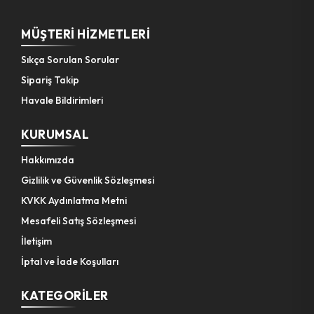
MÜŞTERI HIZMETLERI
Sıkça Sorulan Sorular
Sipariş Takip
Havale Bildirimleri
KURUMSAL
Hakkımızda
Gizlilik ve Güvenlik Sözleşmesi
KVKK Aydınlatma Metni
Mesafeli Satış Sözleşmesi
İletişim
İptal ve İade Koşulları
KATEGORILER