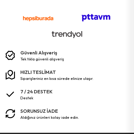
Güvenli Alışveriş
tek tikla güvenli̇ alişveri̇ş
HIZLI TESLİMAT
siparişleriniz en kısa sürede elinize ulaşır.
7 / 24 DESTEK
destek
SORUNSUZ İADE
aldığınız ürünleri kolay iade edin.