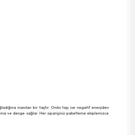
ladığına inanılan bir taştır. Oniks taşı ise negatif enerjiden
oruma ve denge sağlar. Her siparişiniz paketleme ekiplemizce