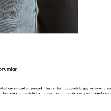
orumlar
 dikkat çeken özel bir parçadır. Jasper taşı, dayanıklılık, güç ve koruma sağ
i, kullanıcısına hem estetik bir deneyim sunar hem de enerjisel anlamda k