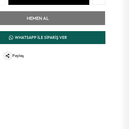
HEMEN AL
WHATSAPP İLE SİPARİŞ VER
Paylaş