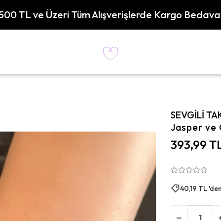
500 TL ve Üzeri Tüm Alışverişlerde Kargo Bedava
SEVGİLİ TA
Jasper ve O
393,99 T
40,19 TL 'den