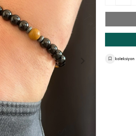
koleksiyon