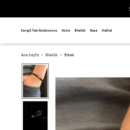
Sevgili Takı Koleksiyonu
Kolye
Bileklik
Küpe
Halhal
Ana Sayfa
Bileklik
Erkek