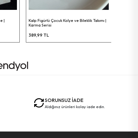
 Bileklik Takımı |
SORUNSUZ İADE
aldığınız ürünleri kolay iade edin.