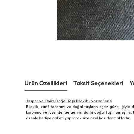
Ürün Özellikleri
Taksit Seçenekleri
Y
Jasper ve Oniks Doğal Taşlı Bileklik -Nazar Serisi
Bileklik, zarif tasarımı ve doğal taşların eşsiz güzelliğiyle
korunma ve içsel denge getirir. Bu iki doğal taşın birleşim
özenle hediye paketi yapılarak size özel hazırlanmaktadır.