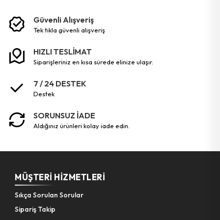
Güvenli Alışveriş
tek tikla güvenli̇ alişveri̇ş
HIZLI TESLİMAT
siparişleriniz en kısa sürede elinize ulaşır.
7 / 24 DESTEK
destek
SORUNSUZ İADE
aldığınız ürünleri kolay iade edin.
MÜŞTERI HIZMETLERI
Sıkça Sorulan Sorular
Sipariş Takip