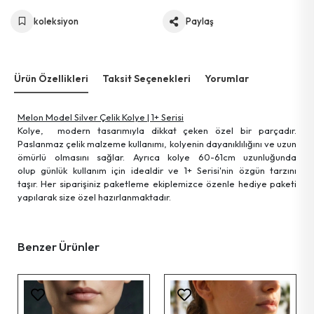
koleksiyon
Paylaş
Ürün Özellikleri
Taksit Seçenekleri
Yorumlar
Melon Model Silver Çelik Kolye | 1+ Serisi
Kolye, modern tasarımıyla dikkat çeken özel bir parçadır.
Paslanmaz çelik malzeme kullanımı, kolyenin dayanıklılığını ve uzun
ömürlü olmasını sağlar. Ayrıca kolye 60-61cm uzunluğunda
olup günlük kullanım için idealdir ve 1+ Serisi'nin özgün tarzını
taşır. Her siparişiniz paketleme ekiplemizce özenle hediye paketi
yapılarak size özel hazırlanmaktadır.
Benzer Ürünler