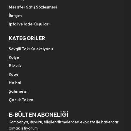
Mesafeli Satış Sözleşmesi
İletişim
İptal ve İade Koşulları
KATEGORILER
Sevgili Takı Koleksiyonu
Kolye
Bileklik
Küpe
Halhal
Şahmeran
Çocuk Takım
E-BÜLTEN ABONELİĞİ
Kampanya, duyuru, bilgilendirmelerden e-posta ile haberdar
olmak istiyorum.