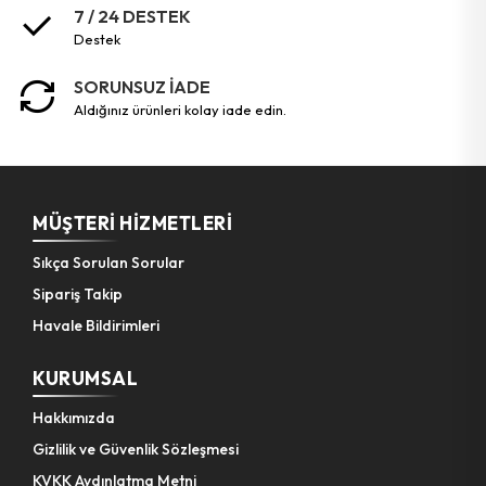
7 / 24 DESTEK
destek
SORUNSUZ İADE
aldığınız ürünleri kolay iade edin.
MÜŞTERI HIZMETLERI
Sıkça Sorulan Sorular
Sipariş Takip
Havale Bildirimleri
KURUMSAL
Hakkımızda
Gizlilik ve Güvenlik Sözleşmesi
KVKK Aydınlatma Metni