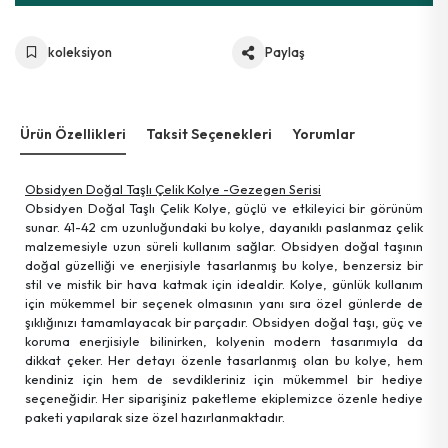
koleksiyon
Paylaş
Ürün Özellikleri
Taksit Seçenekleri
Yorumlar
Obsidyen Doğal Taşlı Çelik Kolye -Gezegen Serisi
Obsidyen Doğal Taşlı Çelik Kolye, güçlü ve etkileyici bir görünüm
sunar. 41-42 cm uzunluğundaki bu kolye, dayanıklı paslanmaz çelik
malzemesiyle uzun süreli kullanım sağlar. Obsidyen doğal taşının
doğal güzelliği ve enerjisiyle tasarlanmış bu kolye, benzersiz bir
stil ve mistik bir hava katmak için idealdir. Kolye, günlük kullanım
için mükemmel bir seçenek olmasının yanı sıra özel günlerde de
şıklığınızı tamamlayacak bir parçadır. Obsidyen doğal taşı, güç ve
koruma enerjisiyle bilinirken, kolyenin modern tasarımıyla da
dikkat çeker. Her detayı özenle tasarlanmış olan bu kolye, hem
kendiniz için hem de sevdikleriniz için mükemmel bir hediye
seçeneğidir. Her siparişiniz paketleme ekiplemizce özenle hediye
paketi yapılarak size özel hazırlanmaktadır.