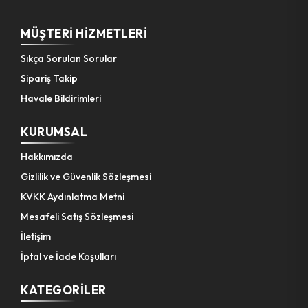
MÜŞTERI HIZMETLERI
Sıkça Sorulan Sorular
Sipariş Takip
Havale Bildirimleri
KURUMSAL
Hakkımızda
Gizlilik ve Güvenlik Sözleşmesi
KVKK Aydınlatma Metni
Mesafeli Satış Sözleşmesi
İletişim
İptal ve İade Koşulları
KATEGORILER