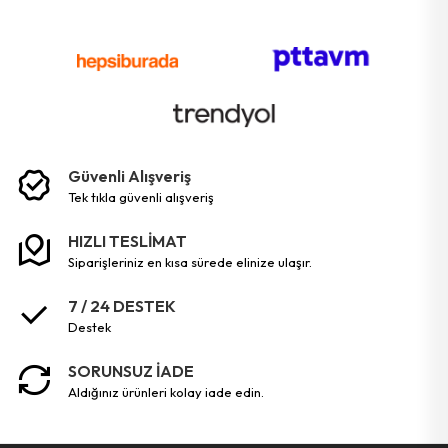
Güvenli Alışveriş
tek tikla güvenli̇ alişveri̇ş
HIZLI TESLİMAT
siparişleriniz en kısa sürede elinize ulaşır.
7 / 24 DESTEK
destek
SORUNSUZ İADE
aldığınız ürünleri kolay iade edin.