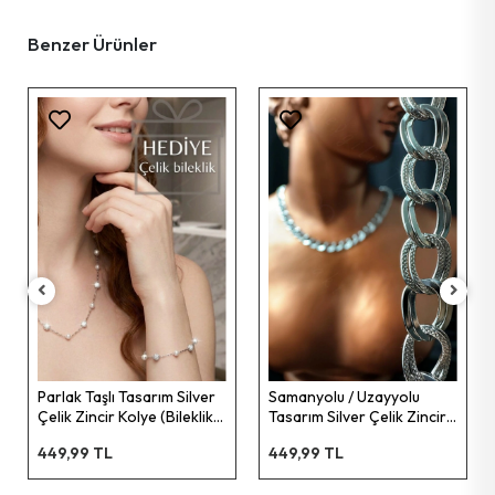
Benzer Ürünler
Parlak Taşlı Tasarım Silver
Samanyolu / Uzayyolu
Çelik Zincir Kolye (Bileklik
Tasarım Silver Çelik Zincir
Hediyeli) | Glorious Serisi
Kolye | Sirius Serisi
449,99 TL
449,99 TL