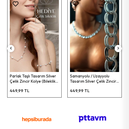
Parlak Taşlı Tasarım Silver
Samanyolu / Uzayyolu
Çelik Zincir Kolye (Bileklik
Tasarım Silver Çelik Zincir
Hediyeli) | Glorious Serisi
Kolye | Sirius Serisi
449,99 TL
449,99 TL