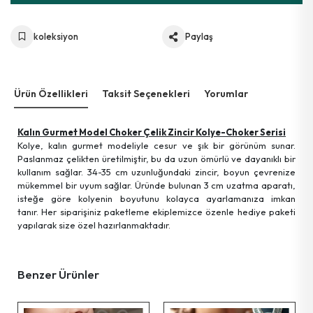
koleksiyon
Paylaş
Ürün Özellikleri
Taksit Seçenekleri
Yorumlar
Kalın Gurmet Model Choker Çelik Zincir Kolye-Choker Serisi
Kolye, kalın gurmet modeliyle cesur ve şık bir görünüm sunar.
Paslanmaz çelikten üretilmiştir, bu da uzun ömürlü ve dayanıklı bir
kullanım sağlar. 34-35 cm uzunluğundaki zincir, boyun çevrenize
mükemmel bir uyum sağlar. Üründe bulunan 3 cm uzatma aparatı,
isteğe göre kolyenin boyutunu kolayca ayarlamanıza imkan
tanır. Her siparişiniz paketleme ekiplemizce özenle hediye paketi
yapılarak size özel hazırlanmaktadır.
Benzer Ürünler