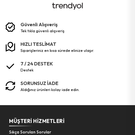
Güvenli Alışveriş
tek tikla güvenli̇ alişveri̇ş
HIZLI TESLİMAT
siparişleriniz en kısa sürede elinize ulaşır.
7 / 24 DESTEK
destek
SORUNSUZ İADE
aldığınız ürünleri kolay iade edin.
MÜŞTERI HIZMETLERI
Sıkça Sorulan Sorular