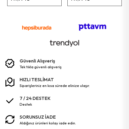
Güvenli Alışveriş
tek tikla güvenli̇ alişveri̇ş
HIZLI TESLİMAT
siparişleriniz en kısa sürede elinize ulaşır.
7 / 24 DESTEK
destek
SORUNSUZ İADE
aldığınız ürünleri kolay iade edin.