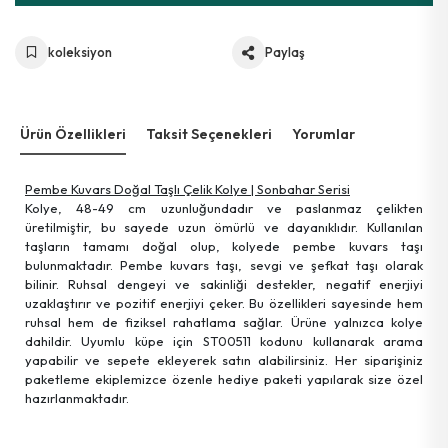
koleksiyon
Paylaş
Ürün Özellikleri
Taksit Seçenekleri
Yorumlar
Pembe Kuvars Doğal Taşlı Çelik Kolye | Sonbahar Serisi
Kolye, 48-49 cm uzunluğundadır ve paslanmaz çelikten
üretilmiştir, bu sayede uzun ömürlü ve dayanıklıdır. Kullanılan
taşların tamamı doğal olup, kolyede pembe kuvars taşı
bulunmaktadır. Pembe kuvars taşı, sevgi ve şefkat taşı olarak
bilinir. Ruhsal dengeyi ve sakinliği destekler, negatif enerjiyi
uzaklaştırır ve pozitif enerjiyi çeker. Bu özellikleri sayesinde hem
ruhsal hem de fiziksel rahatlama sağlar. Ürüne yalnızca kolye
dahildir. Uyumlu küpe için ST00511 kodunu kullanarak arama
yapabilir ve sepete ekleyerek satın alabilirsiniz. Her siparişiniz
paketleme ekiplemizce özenle hediye paketi yapılarak size özel
hazırlanmaktadır.