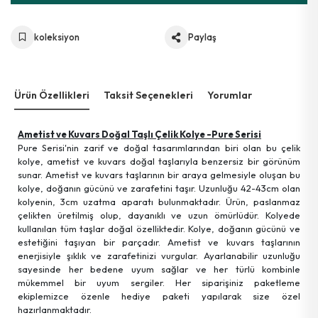
koleksiyon
Paylaş
Ürün Özellikleri
Taksit Seçenekleri
Yorumlar
Ametist ve Kuvars Doğal Taşlı Çelik Kolye -Pure Serisi
Pure Serisi'nin zarif ve doğal tasarımlarından biri olan bu çelik
kolye, ametist ve kuvars doğal taşlarıyla benzersiz bir görünüm
sunar. Ametist ve kuvars taşlarının bir araya gelmesiyle oluşan bu
kolye, doğanın gücünü ve zarafetini taşır. Uzunluğu 42-43cm olan
kolyenin, 3cm uzatma aparatı bulunmaktadır. Ürün, paslanmaz
çelikten üretilmiş olup, dayanıklı ve uzun ömürlüdür. Kolyede
kullanılan tüm taşlar doğal özelliktedir. Kolye, doğanın gücünü ve
estetiğini taşıyan bir parçadır. Ametist ve kuvars taşlarının
enerjisiyle şıklık ve zarafetinizi vurgular. Ayarlanabilir uzunluğu
sayesinde her bedene uyum sağlar ve her türlü kombinle
mükemmel bir uyum sergiler. Her siparişiniz paketleme
ekiplemizce özenle hediye paketi yapılarak size özel
hazırlanmaktadır.