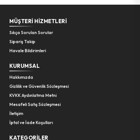
MÜŞTERI HIZMETLERI
Sıkça Sorulan Sorular
Sipariş Takip
Havale Bildirimleri
KURUMSAL
Hakkımızda
Gizlilik ve Güvenlik Sözleşmesi
KVKK Aydınlatma Metni
Mesafeli Satış Sözleşmesi
İletişim
İptal ve İade Koşulları
KATEGORILER