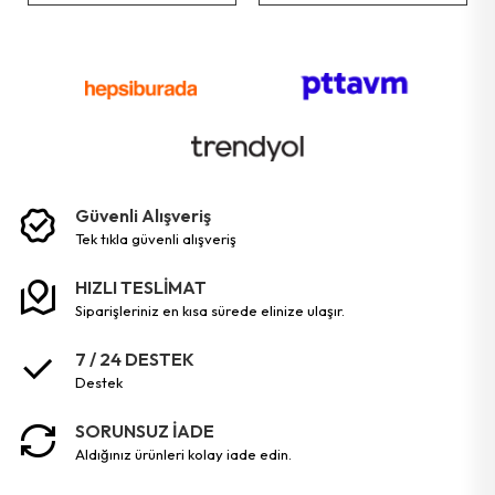
Güvenli Alışveriş
tek tikla güvenli̇ alişveri̇ş
HIZLI TESLİMAT
siparişleriniz en kısa sürede elinize ulaşır.
7 / 24 DESTEK
destek
SORUNSUZ İADE
aldığınız ürünleri kolay iade edin.