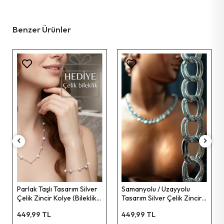
Benzer Ürünler
Parlak Taşlı Tasarım Silver
Samanyolu / Uzayyolu
Çelik Zincir Kolye (Bileklik
Tasarım Silver Çelik Zincir
Hediyeli) | Glorious Serisi
Kolye | Sirius Serisi
449,99 TL
449,99 TL