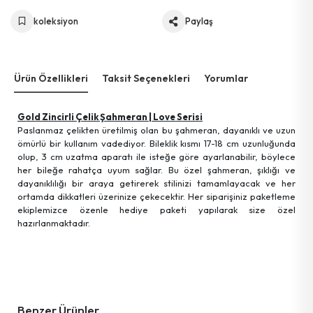
koleksiyon
Paylaş
Ürün Özellikleri
Taksit Seçenekleri
Yorumlar
Gold Zincirli Çelik Şahmeran | Love Serisi
Paslanmaz çelikten üretilmiş olan bu şahmeran, dayanıklı ve uzun
ömürlü bir kullanım vadediyor. Bileklik kısmı 17-18 cm uzunluğunda
olup, 3 cm uzatma aparatı ile isteğe göre ayarlanabilir, böylece
her bileğe rahatça uyum sağlar. Bu özel şahmeran, şıklığı ve
dayanıklılığı bir araya getirerek stilinizi tamamlayacak ve her
ortamda dikkatleri üzerinize çekecektir. Her siparişiniz paketleme
ekiplemizce özenle hediye paketi yapılarak size özel
hazırlanmaktadır.
Benzer Ürünler