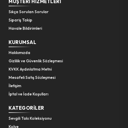
MÜŞTERI HIZMETLERI
Sıkça Sorulan Sorular
Sipariş Takip
Havale Bildirimleri
KURUMSAL
Hakkımızda
Gizlilik ve Güvenlik Sözleşmesi
KVKK Aydınlatma Metni
Mesafeli Satış Sözleşmesi
İletişim
İptal ve İade Koşulları
KATEGORILER
Sevgili Takı Koleksiyonu
Kolye