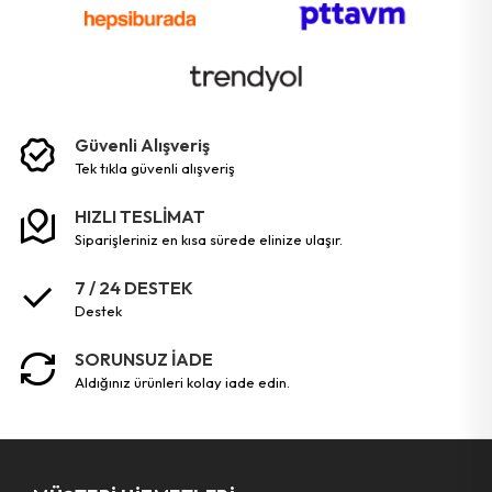
Güvenli Alışveriş
tek tikla güvenli̇ alişveri̇ş
HIZLI TESLİMAT
siparişleriniz en kısa sürede elinize ulaşır.
7 / 24 DESTEK
destek
SORUNSUZ İADE
aldığınız ürünleri kolay iade edin.