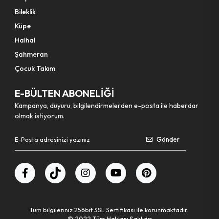
Bileklik
Küpe
Halhal
Şahmeran
Çocuk Takım
E-BÜLTEN ABONELİĞİ
Kampanya, duyuru, bilgilendirmelerden e-posta ile haberdar
olmak istiyorum.
Gönder
Tüm bilgileriniz 256bit SSL Sertifikası ile korunmaktadır.
© 2022
Tüm Hakları Saklıdır