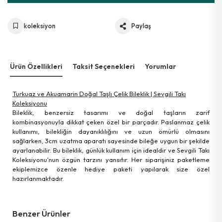
koleksiyon
Paylaş
Ürün Özellikleri
Taksit Seçenekleri
Yorumlar
Turkuaz ve Akuamarin Doğal Taşlı Çelik Bileklik | Sevgili Takı
Koleksiyonu
Bileklik, benzersiz tasarımı ve doğal taşların zarif
kombinasyonuyla dikkat çeken özel bir parçadır. Paslanmaz çelik
kullanımı, bilekliğin dayanıklılığını ve uzun ömürlü olmasını
sağlarken, 3cm uzatma aparatı sayesinde bileğe uygun bir şekilde
ayarlanabilir. Bu bileklik, günlük kullanım için idealdir ve Sevgili Takı
Koleksiyonu'nun özgün tarzını yansıtır. Her siparişiniz paketleme
ekiplemizce özenle hediye paketi yapılarak size özel
hazırlanmaktadır.
Benzer Ürünler