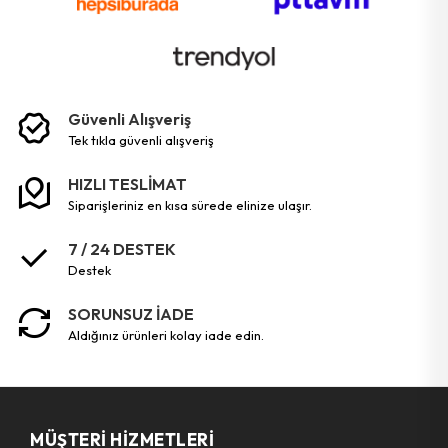
Güvenli Alışveriş
tek tikla güvenli̇ alişveri̇ş
HIZLI TESLİMAT
siparişleriniz en kısa sürede elinize ulaşır.
7 / 24 DESTEK
destek
SORUNSUZ İADE
aldığınız ürünleri kolay iade edin.
MÜŞTERI HIZMETLERI