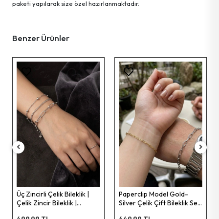
paketi yapılarak size özel hazırlanmaktadır.
Benzer Ürünler
Üç Zincirli Çelik Bileklik |
Paperclip Model Gold-
Çelik Zincir Bileklik |
Silver Çelik Çift Bileklik Seti
Kararma Yapmaz | ST
| Love Serisi
499,99 TL
449,99 TL